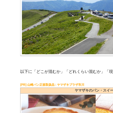
以下に「どこが混むか」「どれくらい混むか」「
[PR] 山崎パン正規取扱品 : ヤマザキプラザ市川
ヤマザキのパン・スイ