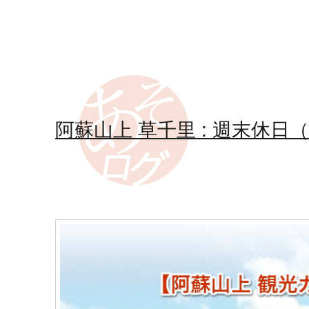
阿蘇山上 草千里 : 週末休日