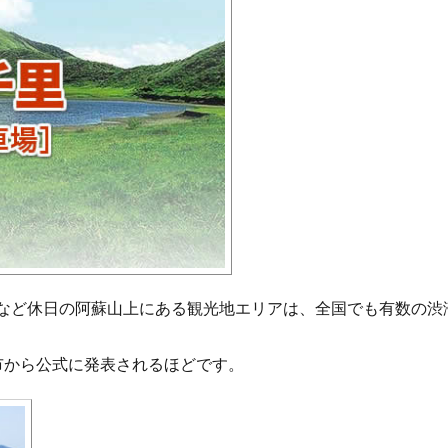
など休日の阿蘇山上にある観光地エリアは、全国でも有数の渋
市から公式に発表されるほどです。