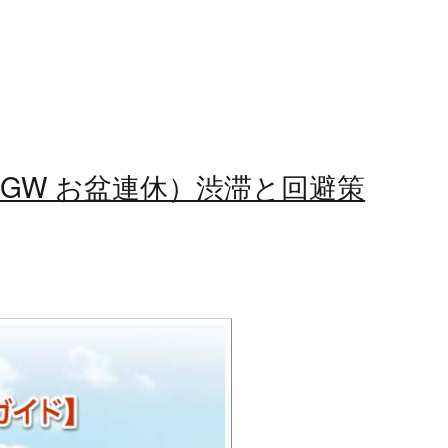
（GW お盆連休）渋滞と回避策