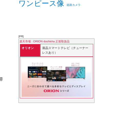
ワンピース像
道路カメラ
[PR]
楽天市場 : ORION doshisha 正規取扱品
オリオン
液晶スマートテレビ（チューナー
レスあり）
滞