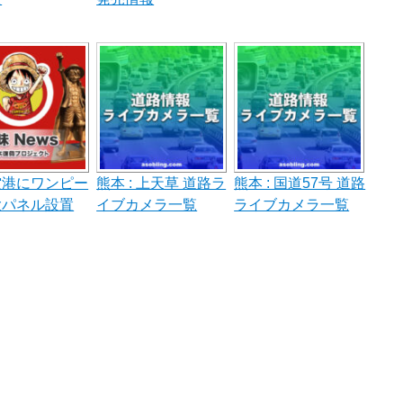
空港にワンピー
熊本 : 上天草 道路ラ
熊本 : 国道57号 道路
大パネル設置
イブカメラ一覧
ライブカメラ一覧