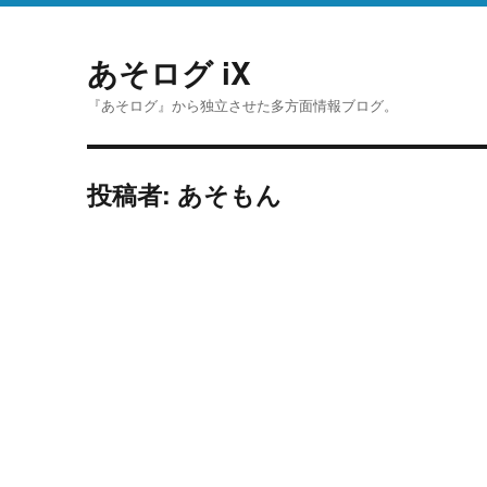
あそログ iX
『あそログ』から独立させた多方面情報ブログ。
投稿者:
あそもん