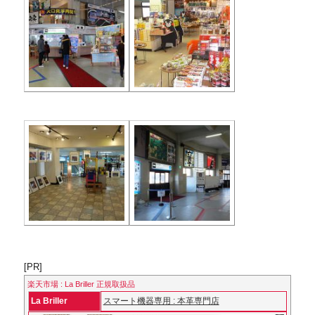
[PR]
楽天市場 : La Briller 正規取扱品
La Briller
スマート機器専用 : 本革専門店