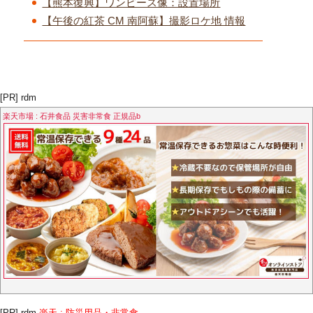
【熊本復興】ワンピース像：設置場所
【午後の紅茶 CM 南阿蘇】撮影ロケ地 情報
[PR] rdm
楽天市場 : 石井食品 災害非常食 正規品b
[PR] rdm
楽天 : 防災用品・非常食