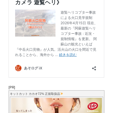
[PR]
キットカット カカオ72% 正規取扱品