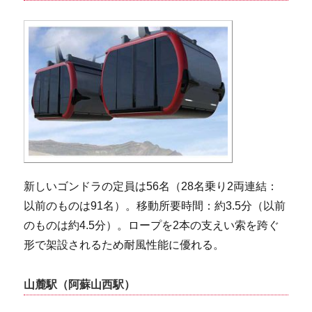
新しいゴンドラの定員は56名（28名乗り2両連結：
以前のものは91名）。移動所要時間：約3.5分（以前
のものは約4.5分）。ロープを2本の支えい索を跨ぐ
形で架設されるため耐風性能に優れる。
山麓駅（阿蘇山西駅）