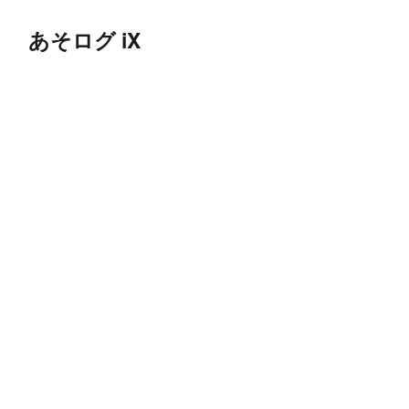
あそログ iX