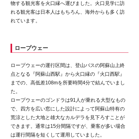
物する観光客を火口縁へ運びました。火口見学に訪
れる観光客は日本人はもちろん、海外からも多く訪
れています。
ロープウェー
ロープウェーの運行区間は、登山バスの阿蘇山上終
点となる『阿蘇山西駅』から火口縁の『火口西駅』
までの、高低差108mを所要時間4分で結んでいまし
た。
ロープウェーのゴンドラは91人が乗れる大型なもの
で、四方を広い窓にした設計によって阿蘇山特有の
荒涼とした大地と雄大なカルデラを見下ろすことが
できます。通常は15分間隔ですが、乗客が多い場合
は運行間隔を短くして運用していました。