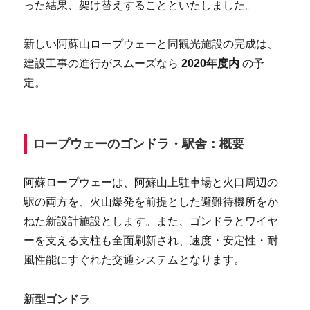
った結果、架け替えすることといたしました。
新しい阿蘇山ロープウェーと同観光施設の完成は、
建設工事の進行がスムーズなら
2020年度内
の予
定。
ロープウェーのゴンドラ・駅舎：概要
阿蘇ロープウェーは、阿蘇山上駐車場と火口周辺の
駅の両方を、火山爆発を前提とした避難待機所をか
ねた新設計施設とします。また、ゴンドラとワイヤ
ーを支える支柱も全面刷新され、速度・安定性・耐
風性能にすぐれた交通システムとなります。
新型ゴンドラ