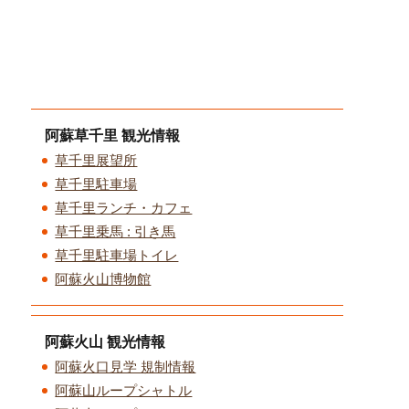
阿蘇草千里 観光情報
草千里展望所
草千里駐車場
草千里ランチ・カフェ
草千里乗馬 : 引き馬
草千里駐車場トイレ
阿蘇火山博物館
阿蘇火山 観光情報
阿蘇火口見学 規制情報
阿蘇山ループシャトル