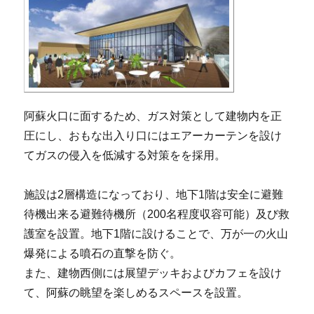
阿蘇火口に面するため、ガス対策として建物内を正
圧にし、おもな出入り口にはエアーカーテンを設け
てガスの侵入を低減する対策をを採用。
施設は2層構造になっており、地下1階は安全に避難
待機出来る避難待機所（200名程度収容可能）及び救
護室を設置。地下1階に設けることで、万が一の火山
爆発による噴石の直撃を防ぐ。
また、建物西側には展望デッキおよびカフェを設け
て、阿蘇の眺望を楽しめるスペースを設置。