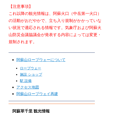
【注意事項】
これ以降の観光情報は、阿蘇火口（中岳第一火口）
の活動がおだやかで、立ち入り規制がかかっていな
い状況で適応される情報です。気象庁および阿蘇火
山防災会議協議会が発表する内容によっては変更・
規制されます。
阿蘇山ロープウェーについて
ロープウェー
施設 ショップ
駅 設備
アクセス地図
阿蘇山ロープウェイ再建
阿蘇草千里 観光情報