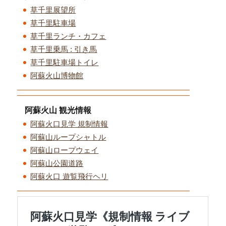
草千里展望所
草千里駐車場
草千里ランチ・カフェ
草千里乗馬 : 引き馬
草千里駐車場トイレ
阿蘇火山博物館
阿蘇火山 観光情報
阿蘇火口見学 規制情報
阿蘇山ループシャトル
阿蘇山ロープウェイ
阿蘇山公園道路
阿蘇火口 遊覧飛行ヘリ