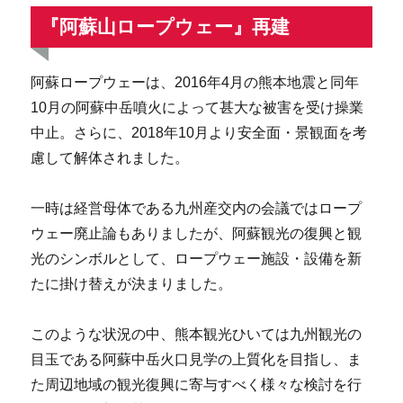
『阿蘇山ロープウェー』再建
阿蘇ロープウェーは、2016年4月の熊本地震と同年
10月の阿蘇中岳噴火によって甚大な被害を受け操業
中止。さらに、2018年10月より安全面・景観面を考
慮して解体されました。
一時は経営母体である九州産交内の会議ではロープ
ウェー廃止論もありましたが、阿蘇観光の復興と観
光のシンボルとして、ロープウェー施設・設備を新
たに掛け替えが決まりました。
このような状況の中、熊本観光ひいては九州観光の
目玉である阿蘇中岳火口見学の上質化を目指し、ま
た周辺地域の観光復興に寄与すべく様々な検討を行