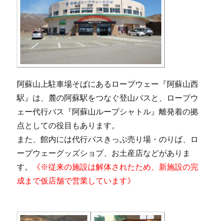
阿蘇山上駐車場そばにあるロープウェー『阿蘇山西
駅』は、麓の阿蘇駅をつなぐ登山バスと、ロープウ
ェー代行バス『阿蘇山ループシャトル』離発着の拠
点としての役目もあります。
また、館内には代行バスきっぷ売り場・のりば、ロ
ープウェーグッズショプ、お土産店などがありま
す。
《※従来の施設は解体されたため、新施設の完
成まで仮店舗で営業しています》