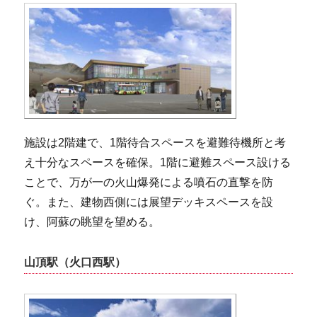
施設は2階建で、1階待合スペースを避難待機所と考
え十分なスペースを確保。1階に避難スペース設ける
ことで、万が一の火山爆発による噴石の直撃を防
ぐ。また、建物西側には展望デッキスペースを設
け、阿蘇の眺望を望める。
山頂駅（火口西駅）