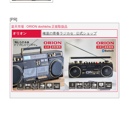
[PR]
楽天市場 : ORION doshisha 正規取扱品
オリオン
俺達の青春ラジカセ : 公式ショップ