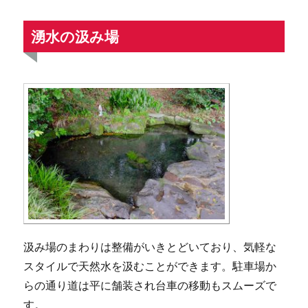
湧水の汲み場
汲み場のまわりは整備がいきとどいており、気軽な
スタイルで天然水を汲むことができます。駐車場か
らの通り道は平に舗装され台車の移動もスムーズで
す。