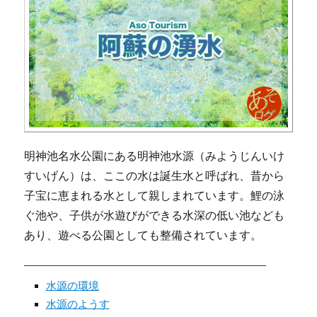
明神池名水公園にある明神池水源（みようじんいけ
すいげん）は、ここの水は誕生水と呼ばれ、昔から
子宝に恵まれる水として親しまれています。鯉の泳
ぐ池や、子供が水遊びができる水深の低い池なども
あり、遊べる公園としても整備されています。
水源の環境
水源のようす