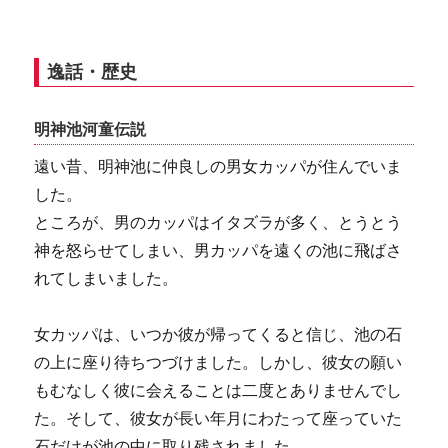
逸話・歴史
明神池河童伝説
遠い昔、明神池に仲良しの男女カッパが住んでいま
した。
ところが、男のカッパはイタズラが多く、とうとう
神を怒らせてしまい、男カッパを遠くの池に飛ばさ
れてしまいました。
女カッパは、いつか彼が帰ってくると信じ、池の石
の上に座り待ちつづけました。しかし、彼女の願い
もむなしく彼に会えることは二度とありませんでし
た。そして、彼女が長い年月にわたって座っていた
石だけが池の中に取り残されました。