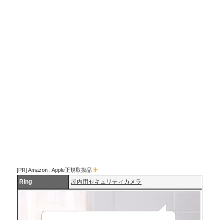
[PR] Amazon : Apple正規取扱品
Ring
屋内用セキュリティカメラ