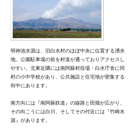
明神池水源は、旧白水村のほぼ中央に位置する湧水
地。公園駐車場の前を村道が通っておりアクセスし
やすい。北東近隣には南阿蘇村役場・白水庁舎に同
村の小中学校があり、公共施設と住宅地が密集する
街中にあります。
南方向には『南阿蘇鉄道』の線路と田畑が広がり、
その向こうには白川、そしてその付近には『竹崎水
源』があります。