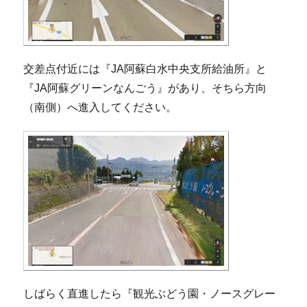
交差点付近には『JA阿蘇白水中央支所給油所』と
『JA阿蘇グリーンなんごう』があり、そちら方向
（南側）へ進入してください。
しばらく直進したら『観光ぶどう園・ノースグレー