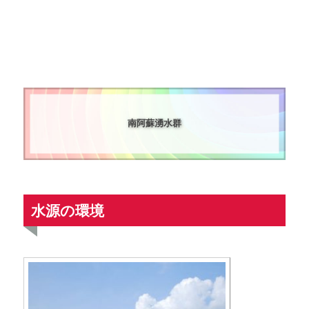
南阿蘇湧水群
水源の環境