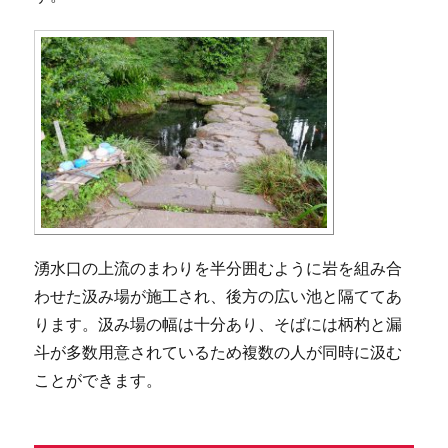
湧水口の上流のまわりを半分囲むように岩を組み合
わせた汲み場が施工され、後方の広い池と隔ててあ
ります。汲み場の幅は十分あり、そばには柄杓と漏
斗が多数用意されているため複数の人が同時に汲む
ことができます。