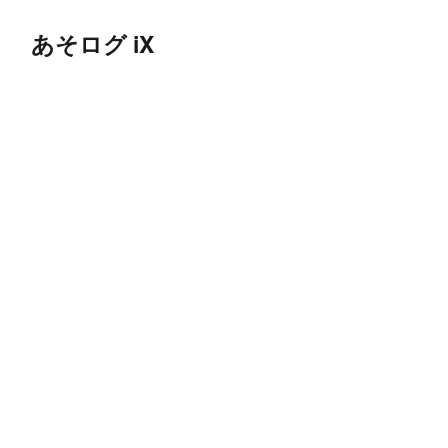
あそログ iX