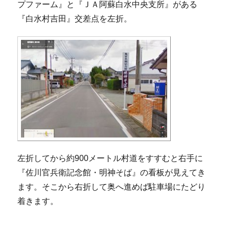
プファーム』と『ＪＡ阿蘇白水中央支所』がある
『白水村吉田』交差点を左折。
左折してから約900メートル村道をすすむと右手に
『佐川官兵衛記念館・明神そば』の看板が見えてき
ます。そこから右折して奥へ進めば駐車場にたどり
着きます。