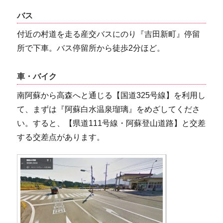
バス
付近の村道を走る産交バスにのり『吉田新町』停留
所で下車。バス停留所から徒歩2分ほど。
車・バイク
南阿蘇から高森へと通じる【国道325号線】を利用し
て、まずは『阿蘇白水温泉瑠璃』をめざしてくださ
い。すると、【県道111号線・阿蘇登山道路】と交差
する交差点があります。