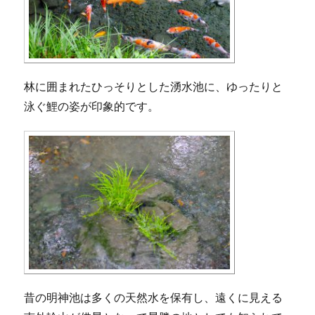
林に囲まれたひっそりとした湧水池に、ゆったりと
泳ぐ鯉の姿が印象的です。
昔の明神池は多くの天然水を保有し、遠くに見える