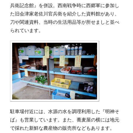
兵衛記念館』を併設。西南戦争時に西郷軍に参加し
た旧会津家老佐川官兵衛を紹介した資料館があり、
刀や関連資料、当時の生活用品等が所せましと並べ
られています。
駐車場付近には、水源の水を調理利用した『明神そ
ば』も営業しています。また、蕎麦屋の横には地元
で採れた新鮮な農産物の販売所などもあります。