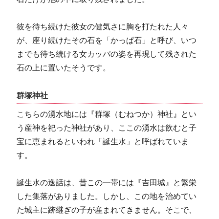
彼を待ち続けた彼女の健気さに胸を打たれた人々
が、座り続けたその石を「かっぱ石」と呼び、いつ
までも待ち続ける女カッパの姿を再現して残された
石の上に置いたそうです。
群塚神社
こちらの湧水地には『群塚（むねつか）神社』とい
う産神を祀った神社があり、ここの湧水は飲むと子
宝に恵まれるといわれ「誕生水」と呼ばれていま
す。
誕生水の逸話は、昔この一帯には『吉田城』と繁栄
した集落がありました。しかし、この地を治めてい
た城主に跡継ぎの子が産まれてきません。そこで、