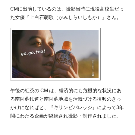
CMに出演しているのは、撮影当時に現役高校生だっ
た女優『上白石萌歌（かみしらいしもか）』さん。
午後の紅茶の CM は、経済的にも危機的な状況にあ
る南阿蘇鉄道と南阿蘇地域を活気づける復興のきっ
かけになればと、『キリンビバレッジ』によって3年
間にわたる企画が継続され撮影・制作されました。