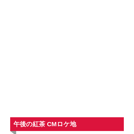
午後の紅茶 CMロケ地