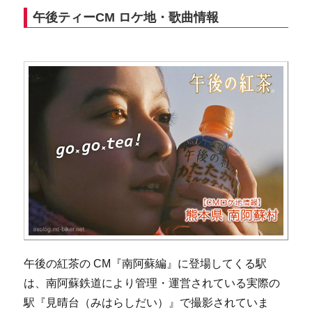
午後ティーCM ロケ地・歌曲情報
午後の紅茶の CM『南阿蘇編』に登場してくる駅
は、南阿蘇鉄道により管理・運営されている実際の
駅『見晴台（みはらしだい）』で撮影されていま