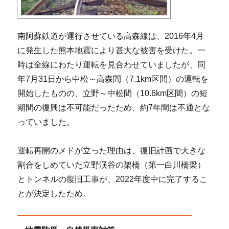
南阿蘇鉄道が運行させている高森線は、2016年4月
に発生した熊本地震により甚大な被害を受けた。一
時は全線にわたり運転を見合わせていましたが、同
年7月31日から中松～高森間（7.1km区間）の運転を
開始したものの、立野～中松間（10.6km区間）の短
期間の復興は不可能だったため、約7年間は不通とな
っていました。
運転再開のメドが立った理由は、復旧計画で大きな
割合をしめていた立野渓谷の架橋（第一白川橋梁）
とトンネルの復旧工事が、2022年度中に完了するこ
とが決定したため。