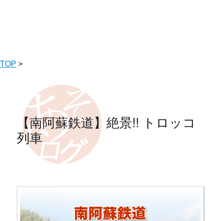
TOP
>
【南阿蘇鉄道】絶景!! トロッコ
列車