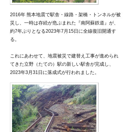
2016年 熊本地震で駅舎・線路・架橋・トンネルが被
災し、一時は存続が危ぶまれた『南阿蘇鉄道』が、
約7年ぶりとなる2023年7月15日に全線復旧開通す
る。
これにあわせて、地震被災で建替え工事が進められ
てきた立野（たての）駅の新しい駅舎が完成し、
2023年3月31日に落成式が行われました。