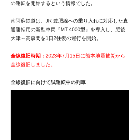
の運転を開始するという情報でした。
南阿蘇鉄道は、JR 豊肥線への乗り入れに対応した直
通運転用の新型車両『MT-4000型』を導入し、肥後
大津～高森間を1日2往復の運行を開始。
全線復旧時期：
2023年7月15日に熊本地震被災から
全線復旧しました。
全線復旧に向けて試運転中の列車