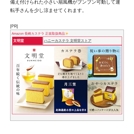
備え付けられた小さい扇風機がブンブン可動して運
転手さんを少し涼ませてくれます。
[PR]
Amazon 長崎カステラ 正規取扱商品
文明堂
ハニーカステラ 文明堂ストア