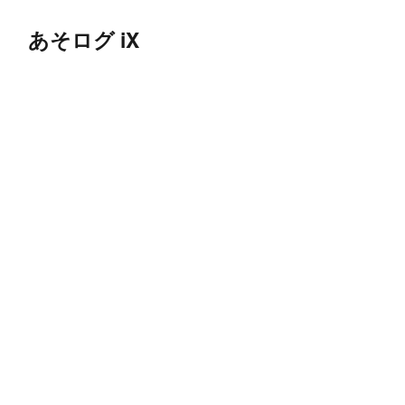
あそログ iX