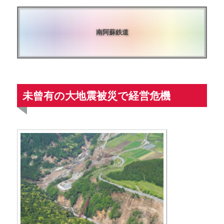
南阿蘇鉄道
未曾有の大地震被災で経営危機