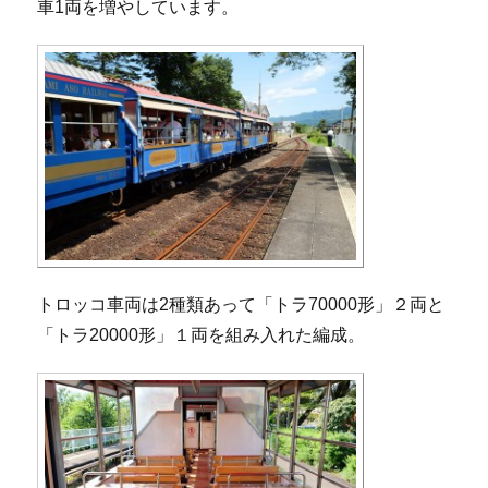
車1両を増やしています。
トロッコ車両は2種類あって「トラ70000形」２両と
「トラ20000形」１両を組み入れた編成。