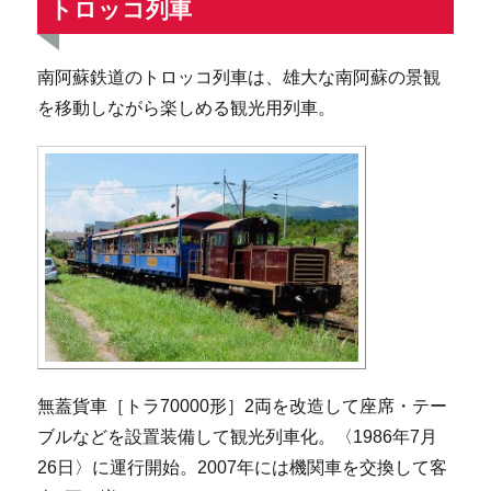
トロッコ列車
南阿蘇鉄道のトロッコ列車は、雄大な南阿蘇の景観
を移動しながら楽しめる観光用列車。
無蓋貨車［トラ70000形］2両を改造して座席・テー
ブルなどを設置装備して観光列車化。〈1986年7月
26日〉に運行開始。2007年には機関車を交換して客