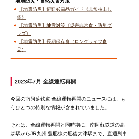
地震防災・自然災害対策
【地震防災】避難必需品ガイド《非常持出し
袋》
【地震防災】地震対策《災害非常食・防災グ
ッズ》
【地震防災】長期保存食（ロングライフ食
品）
2023年7月 全線運転再開
今回の南阿蘇鉄道 全線運転再開のニュースには、も
うひとつの特別な情報が含まれていました。
それは、全線運転再開と同時期に、南阿蘇鉄道の高
森駅からJR九州 豊肥線の肥後大津駅まで、直通列車